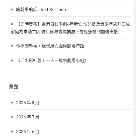
總幹事的話 : Just Be There
【即時發布】香港自殺率創6年新低 惟兒童及青少年急升三成
家庭為求助主因 防止自殺會倡擴展三層應急機制加強支援
作為總幹事，我想用心跟你說幾句話
《活出彩虹義工一人一故事劇場小組》
彙整
2026 年 8 月
2026 年 7 月
2026 年 6 月