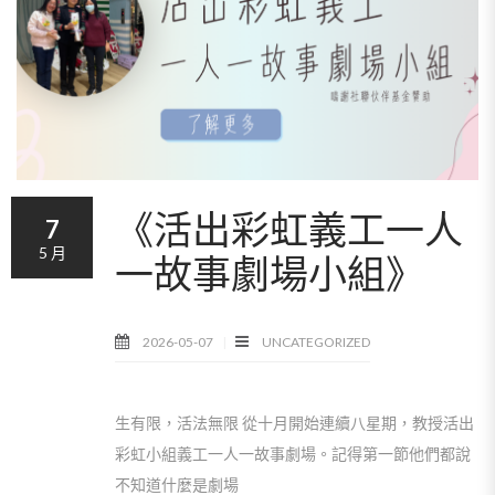
《活出彩虹義工一人
7
5 月
一故事劇場小組》
2026-05-07
UNCATEGORIZED
生有限，活法無限 從十月開始連續八星期，教授活出
彩虹小組義工一人一故事劇場。記得第一節他們都說
不知道什麼是劇場