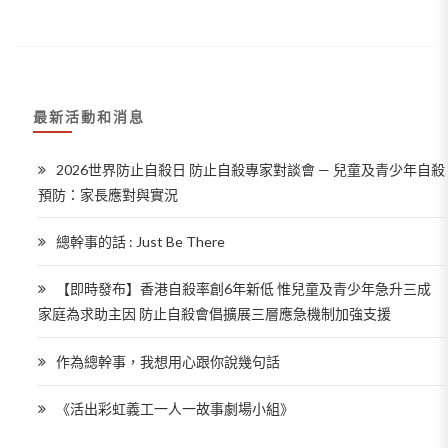
最新活動和消息
2026世界防止自殺日 防止自殺專家對談會 — 兒童及青少年自殺
預防：家長應對與實況
總幹事的話 : Just Be There
【即時發布】香港自殺率創6年新低 惟兒童及青少年急升三成
家庭為求助主因 防止自殺會倡擴展三層應急機制加強支援
作為總幹事，我想用心跟你說幾句話
《活出彩虹義工一人一故事劇場小組》