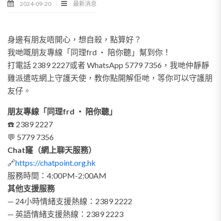
2024-09-20
最新消息
身邊有朋友唔開心，想自殺，點算好？
我哋嘅朋友專線「同理frd ‧ 陪你聽」幫到你！
打電話 2389 2227或者 WhatsApp 5779 7356，我哋仲靜靜
雞派遣咗網上守護天使，教你點開解佢哋，等你可以守護朋
友仔。
朋友專線「同理frd ‧ 陪你聽」
☎️ 2389 2227
💬 5779 7356
Chat窿（網上聊天服務）
🔗
https://chatpoint.org.hk
服務時間：4:00PM-2:00AM
其他支援服務
— 24小時情緒支援熱線：2389 2222
— 英語情緒支援熱線：2389 2223