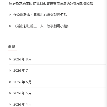
家庭為求助主因 防止自殺會倡擴展三層應急機制加強支援
作為總幹事，我想用心跟你說幾句話
《活出彩虹義工一人一故事劇場小組》
彙整
2026 年 8 月
2026 年 7 月
2026 年 6 月
2026 年 5 月
2026 年 4 月