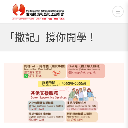
「撒記」撐你開學！