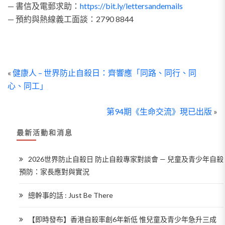
— 書信及電郵求助：
https://bit.ly/lettersandemails
— 預約與熱線義工面談：2790 8844
«
健康人 – 世界防止自殺日：齊響應「同路、同行、同
心、同工」
第94期《生命交流》現已出版
»
最新活動和消息
2026世界防止自殺日 防止自殺專家對談會 — 兒童及青少年自殺
預防：家長應對與實況
總幹事的話 : Just Be There
【即時發布】香港自殺率創6年新低 惟兒童及青少年急升三成