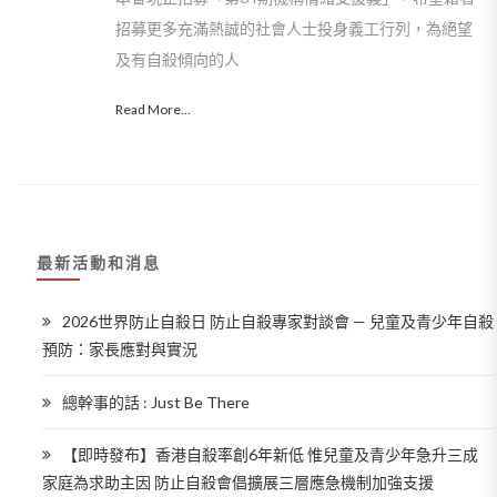
招募更多充滿熱誠的社會人士投身義工行列，為絕望
及有自殺傾向的人
Read More...
最新活動和消息
2026世界防止自殺日 防止自殺專家對談會 — 兒童及青少年自殺
預防：家長應對與實況
總幹事的話 : Just Be There
【即時發布】香港自殺率創6年新低 惟兒童及青少年急升三成
家庭為求助主因 防止自殺會倡擴展三層應急機制加強支援