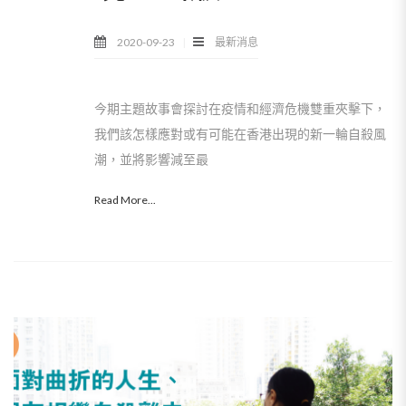
2020-09-23
最新消息
今期主題故事會探討在疫情和經濟危機雙重夾擊下，
我們該怎樣應對或有可能在香港出現的新一輪自殺風
潮，並將影響減至最
Read More...