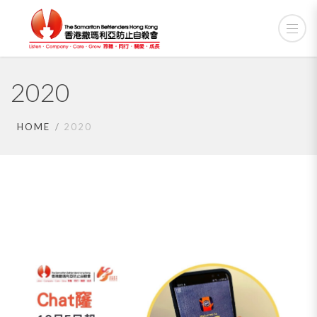
2020
HOME
2020