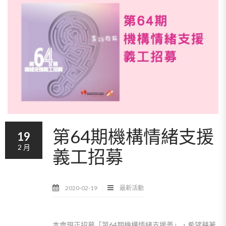
第64期機構情緒支援
19
2 月
義工招募
2020-02-19
最新活動
本會現正招募「第64期機構情緒支援義」，希望藉著