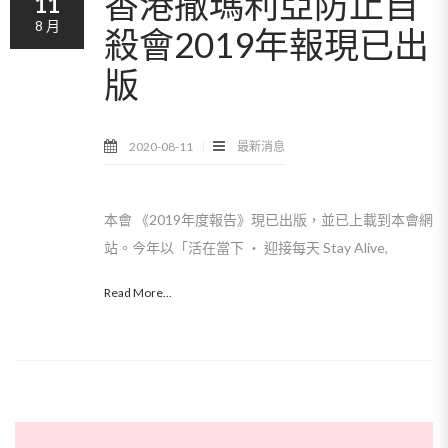
香港撒瑪利亞防止自
11
8 月
殺會2019年報現已出
版
2020-08-11
最新消息
本會 《2019年度報告》現已出版，並已上載到本會網
站。今年以「活在當下 ‧ 迎接每天 Stay Alive,
Read More...