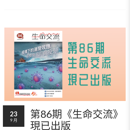
第86期《生命交流》
23
9 月
現已出版