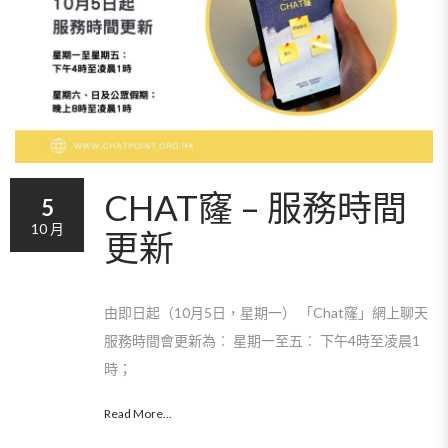
CHAT窿 – 服務時間
5
10 月
更新
由即日起（10月5日，星期一） 「Chat窿」網上聊天
服務時間會更新為︰ 星期一至五︰ 下午4時至凌晨1
時；
Read More...