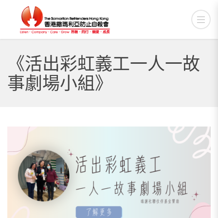
《活出彩虹義工一人一故
事劇場小組》