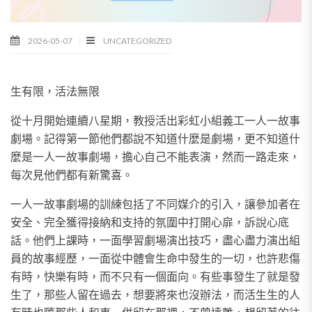
2026-05-07
UNCATEGORIZED
生有限，活法無限
從十月開始連續八星期，教授活出彩虹小組義工一人一故事
劇場。記得第一節他們都說不知道什麼是劇場，更不知道什
麼是一人一故事劇場，擔心自己不能表演，然而一路走來，
每次見他們都有新驚喜。
一人一故事劇場的訓練包括了不同媒介的引入，讓參加者在
安全、完全獲得接納和支持的氛圍中打開心扉，訴說心底
話。他們上課時，一面學習劇場演出技巧，盡心盡力演出組
員的故事經歷，一面從中體會生命中發生的一切，也許悲傷
有時，快樂有時，而不只有一個面向。有些事發生了就是發
生了，那些人留在過去，想要將來也沒辦法，而活生生的人