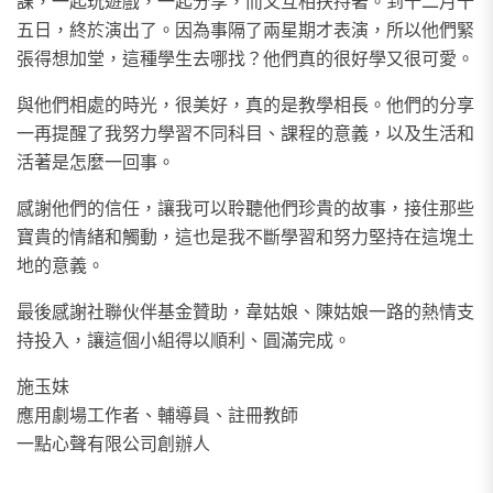
課，一起玩遊戲，一起分享，而又互相扶持著。到十二月十
五日，終於演出了。因為事隔了兩星期才表演，所以他們緊
張得想加堂，這種學生去哪找？他們真的很好學又很可愛。
與他們相處的時光，很美好，真的是教學相長。他們的分享
一再提醒了我努力學習不同科目、課程的意義，以及生活和
活著是怎麼一回事。
感謝他們的信任，讓我可以聆聽他們珍貴的故事，接住那些
寶貴的情緒和觸動，這也是我不斷學習和努力堅持在這塊土
地的意義。
最後感謝社聯伙伴基金贊助，韋姑娘、陳姑娘一路的熱情支
持投入，讓這個小組得以順利、圓滿完成。
施玉妹
應用劇場工作者、輔導員、註冊教師
一點心聲有限公司創辦人