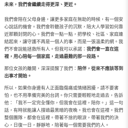
未來，我們會繼續走得更深、更近。
我們會陪在父母身邊，讓更多家庭在無助的時候，有一個安
心說話的機會。我們會聆聽孩子的沉默，陪大人學習如何靠
近那顆封閉的心。我們會一點一點，把學校、社區、家庭連
結起來，讓守護不再是一個人的事，而是一張溫柔的網。我
們不會說能拯救所有人。但我可以承諾：
我們會一直在這
裡，用心陪每一個家庭，走過最難的那一段路。
那位女孩的離開，深深提醒了我們：
陪伴，從來不應該等到
出事才開始。
所以，如果你身邊有人正面臨傷痛或情緒困擾，請不要害
怕，也不用準備完美的台詞。你只需要輕輕地走過去，告訴
他：「我不一定完全懂你，但我會在這裡，陪你。」這一句
話，有時就能讓人撐過最黑暗的夜晚。我也會在這裡。我們
整個團隊，都會在這裡。帶著不捨的眼淚，帶著我們的決
心，日復一日，靜靜地，陪著每一個需要我們的人。