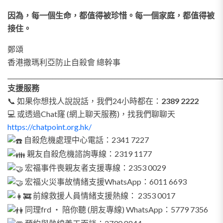
因為，每一個生命，都值得被珍惜。每一個家庭，都值得被
接住。
鄭頌
香港撒瑪利亞防止自殺會 總幹事
________________________________________________________________________
支援服務
📞 如果你想找人說說話，我們24小時都在：
2389 2222
💻 或透過Chat窿 (網上聊天服務)，找我們聊聊天
https://chatpoint.org.hk/
自殺危機處理中心電話：2341 7227
親友自殺危機諮詢專線：2319 1177
宏福事件喪親友者支援專線：2353 0029
宏福火災事故情緒支援WhatsApp：6011 6693
前線救援人員情緒支援熱線： 2353 0017
同理frd ‧ 陪你聽 (朋友專線) WhatsApp：5779 7356