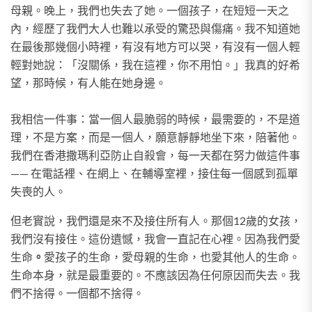
母親。晚上，我們也失去了她。一個孩子，在短短一天之
內，經歷了我們大人也難以承受的驚恐與傷痛。我不知道她
在最後那幾個小時裡，有沒有地方可以哭，有沒有一個人輕
輕對她說：「沒關係，我在這裡，你不用怕。」我真的好希
望，那時候，有人能在她身邊。
我相信一件事：當一個人最脆弱的時候，最需要的，不是道
理，不是方案，而是一個人，願意靜靜地坐下來，陪著他。
我們在香港撒瑪利亞防止自殺會，每一天都在努力做這件事
—— 在電話裡、在網上、在輔導室裡，接住每一個感到孤單
失喪的人。
但老實說，我們還是來不及接住所有人。那個12歲的女孩，
我們沒有接住。這份遺憾，我會一直記在心裡。因為我們愛
生命
。
愛孩子的生命，愛母親的生命，也愛其他人的生命。
生命本身，就是最重要的。不應該因為任何原因而失去。我
們不捨得。一個都不捨得。